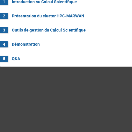
Introduction au Calcul Scientifique
1
Présentation du cluster HPC-MARWAN
2
Outils de gestion du Calcul Scientifique
3
Démonstration
4
Q&A
5