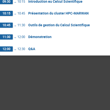
Introduction au Calcul Scientifique
09:30
→
10:15
Présentation du cluster HPC-MARWAN
10:15
→
10:45
Outils de gestion du Calcul Scientifique
10:45
→
11:30
Démonstration
11:30
→
12:00
Q&A
12:00
→
12:30