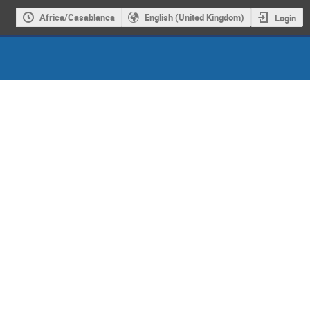
Africa/Casablanca
English (United Kingdom)
Login