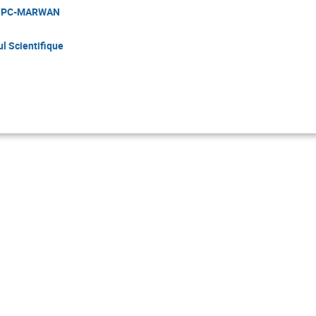
r HPC-MARWAN
ul Scientifique